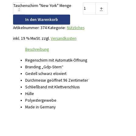
Taschenschirm "New York" Menge
-
+
In den Warenkorb
Artikelnummer:
374
Kategorie:
Nützliches
inkl. 19 % MwSt.
zzgl.
Versandkosten
Beschreibung
Regenschirm mit Automatik-Öffnung
Branding „Gdp-Stern“
Gestell schwarz eloxiert
Durchmesse geöffnet 96 Zentimeter
Schließband mit Klettverschluss
Hülle
Polyestergewebe
Made in Germany