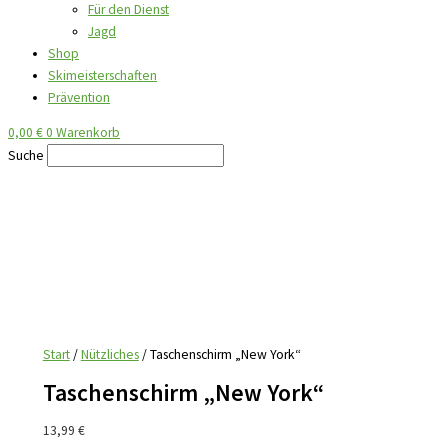
Für den Dienst
Jagd
Shop
Skimeisterschaften
Prävention
0,00
€
0
Warenkorb
Suche
Start
/
Nützliches
/ Taschenschirm „New York“
Taschenschirm „New York“
13,99
€