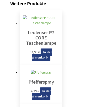
Weitere Produkte
Ledlenser P7
CORE
Taschenlampe
54,95
€
In den
Warenkorb
Pfefferspray
4,99
€
In den
Warenkorb