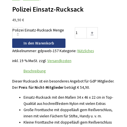
Polizei Einsatz-Rucksack
49,90
€
Polizei Einsatz-Rucksack Menge
-
+
In den Warenkorb
Artikelnummer:
gdpweb-157
Kategorie:
Nützliches
inkl. 19 % MwSt.
zzgl.
Versandkosten
Beschreibung
Dieser Rucksack ist ein besonderes Angebot für GdP Mitglieder.
Der
Preis für Nicht-Mitglieder
beträgt € 54,90.
Einsatz-Rucksack mit den Maßen 34 x 46 x 22 cm in Top-
Qualität aus hochreißfestem Nylon mit vielen Extras
Große Fronttasche mit doppelläufi gem Reißverschluss,
innen mit vielen Fächern für Stifte, Handy u. v. m.
Kleine Fronttasche mit doppelläufi gem Reißverschluss