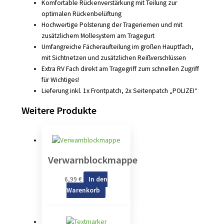
Komfortable Rückenverstärkung mit Teilung zur
optimalen Rückenbelüftung
Hochwertige Polsterung der Trageriemen und mit
zusätzlichem Mollesystem am Tragegurt
Umfangreiche Fächeraufteilung im großen Hauptfach,
mit Sichtnetzen und zusätzlichen Reißverschlüssen
Extra RV Fach direkt am Tragegriff zum schnellen Zugriff
für Wichtiges!
Lieferung inkl. 1x Frontpatch, 2x Seitenpatch „POLIZEI“
Weitere Produkte
Verwarnblockmappe
6,99
€
In den
Warenkorb