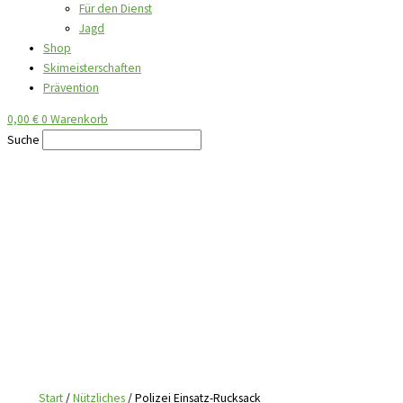
Für den Dienst
Jagd
Shop
Skimeisterschaften
Prävention
0,00
€
0
Warenkorb
Suche
Start
/
Nützliches
/ Polizei Einsatz-Rucksack