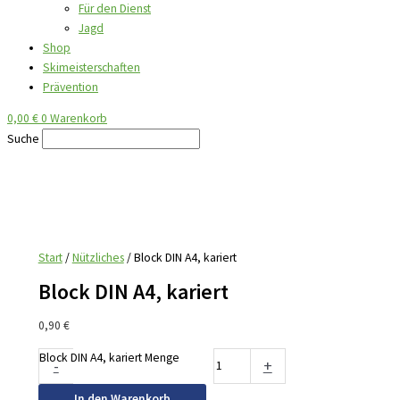
Für den Dienst
Jagd
Shop
Skimeisterschaften
Prävention
0,00
€
0
Warenkorb
Suche
Start
/
Nützliches
/ Block DIN A4, kariert
Block DIN A4, kariert
0,90
€
Block DIN A4, kariert Menge
-
+
In den Warenkorb