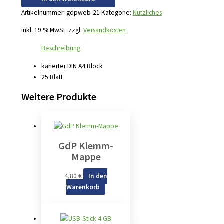
Artikelnummer:
gdpweb-21
Kategorie:
Nützliches
inkl. 19 % MwSt.
zzgl.
Versandkosten
Beschreibung
karierter DIN A4 Block
25 Blatt
Weitere Produkte
GdP Klemm-
Mappe
4,80
€
In den
Warenkorb