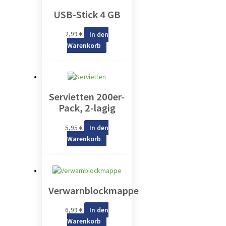
USB-Stick 4 GB
2,99
€
In den
Warenkorb
Servietten 200er-
Pack, 2-lagig
5,95
€
In den
Warenkorb
Verwarnblockmappe
6,99
€
In den
Warenkorb