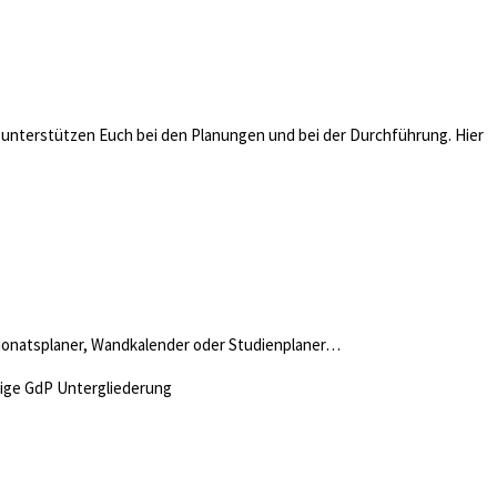
d unterstützen Euch bei den Planungen und bei der Durchführung. Hier
3-Monatsplaner, Wandkalender oder Studienplaner…
dige GdP Untergliederung