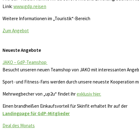
Link:
www.gdp.reisen
Weitere Informationen im „Touristik“-Bereich
Zum Angebot
Neueste Angebote
JAKO – GdP-Teamshop
Besucht unseren neuen Teamshop von JAKO mit interessanten Angebot
Sport- und Fitness-Fans werden durch unsere neueste Kooperation m
Mehrwegbecher von „up2u“ findet ihr
exklusiv hier.
Einen brandheißen Einkaufsvorteil für Skinfit erhaltet Ihr auf der
Landingpage für GdP-Mitglieder
Deal des Monats