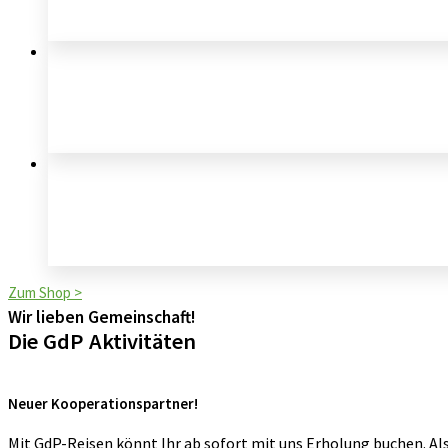
Zum Shop >
Wir lieben Gemeinschaft!
Die GdP Aktivitäten
Neuer Kooperationspartner!
Mit GdP-Reisen könnt Ihr ab sofort mit uns Erholung buchen. Al