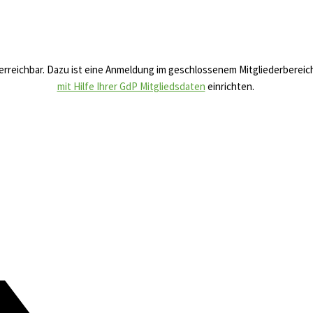
 erreichbar. Dazu ist eine Anmeldung im geschlossenem Mitgliederberei
mit Hilfe Ihrer GdP Mitgliedsdaten
einrichten.