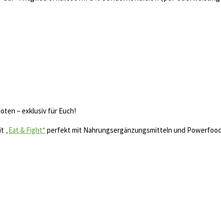
en – exklusiv für Euch!
it
„Eat & Fight“
perfekt mit Nahrungsergänzungsmitteln und Powerfood