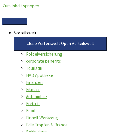
Zum Inhalt springen
Vorteilswelt
Close Vorteilswelt
Open Vorteilswelt
Polizeiversicherung
corporate benefits
Touristik
HAD Apotheke
Finanzen
Fitness
Automobile
Freizeit
Food
Einhell-Werkzeug
Edle Tropfen & Brände
Bekleidung