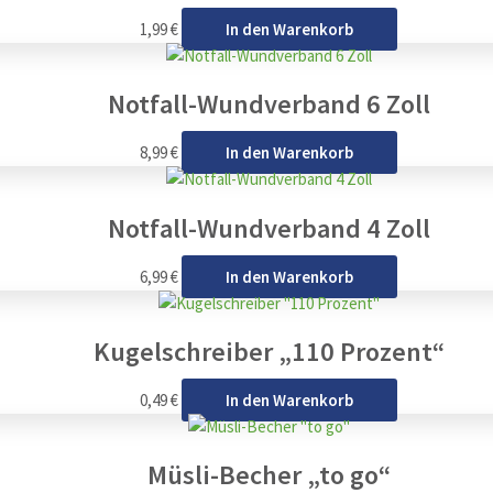
1,99
€
In den Warenkorb
Notfall-Wundverband 6 Zoll
8,99
€
In den Warenkorb
Notfall-Wundverband 4 Zoll
6,99
€
In den Warenkorb
Kugelschreiber „110 Prozent“
0,49
€
In den Warenkorb
Müsli-Becher „to go“