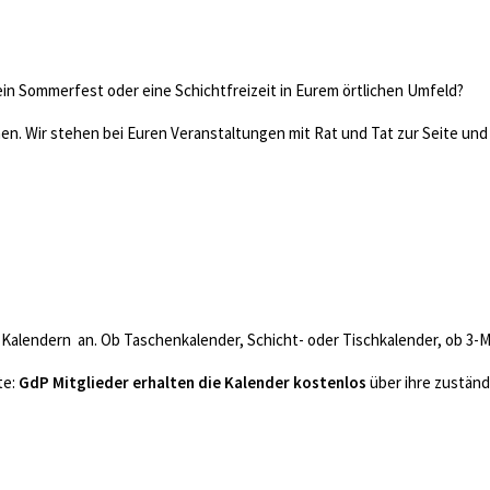
 ein Sommerfest oder eine Schichtfreizeit in Eurem örtlichen Umfeld?
en. Wir stehen bei Euren Veranstaltungen mit Rat und Tat zur Seite un
al-Kalendern an. Ob Taschenkalender, Schicht- oder Tischkalender, ob 
te:
GdP Mitglieder erhalten die Kalender kostenlos
über ihre zustän