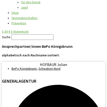
Für den Dienst
Jagd
Shop
Skimeisterschaften
Prävention
0,00
€
0
Warenkorb
Suche
Ansprechpartner/innen BePo Königsbrunn
alphabetisch nach Nachname sortiert:
HOFBAUR Julian
BePo Königsbrunn
,
Schwaben Nord
GENERALAGENTUR