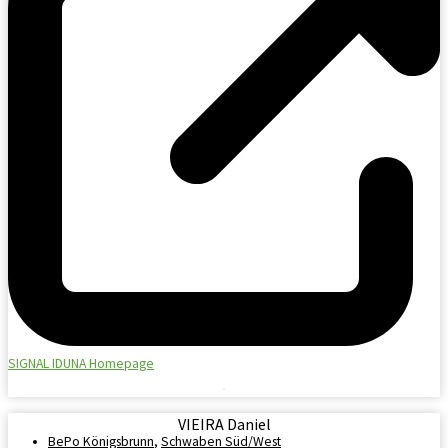
SIGNAL IDUNA Homepage
VIEIRA Daniel
BePo Königsbrunn
,
Schwaben Süd/West