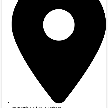
Am Marienfeld 29 | 86637 Wertingen