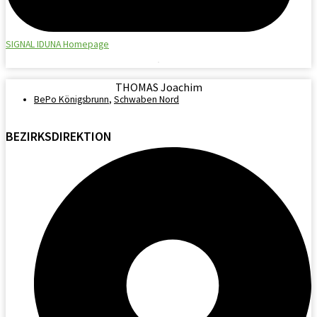
SIGNAL IDUNA Homepage
THOMAS Joachim
BePo Königsbrunn
,
Schwaben Nord
BEZIRKSDIREKTION