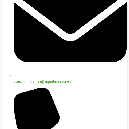
Joachim.Thomas@signal-iduna.net