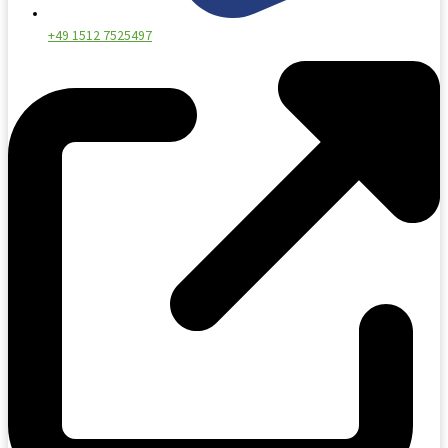
+49 1512 7525497