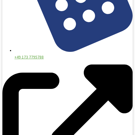
+49 173 7795788