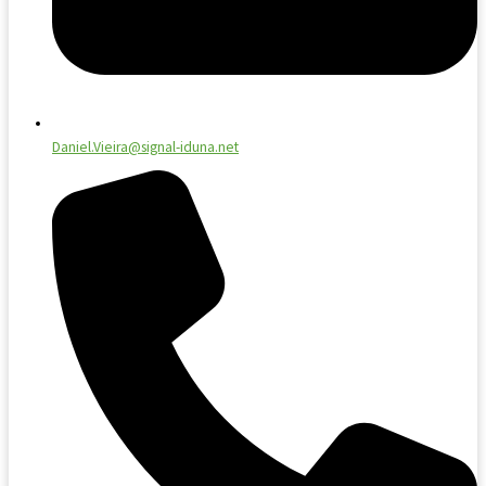
Daniel.Vieira@signal-iduna.net