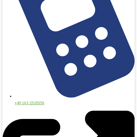
+49 163 2520550