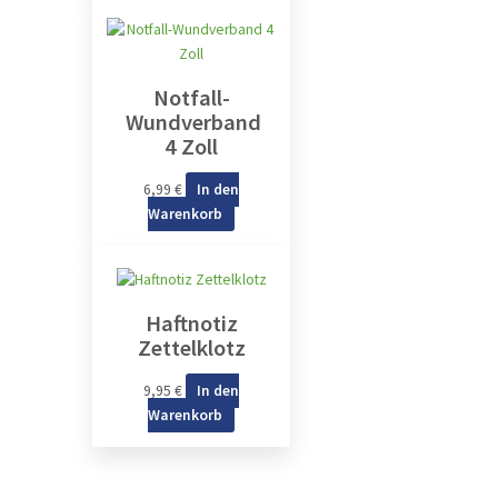
Notfall-
Wundverband
4 Zoll
6,99
€
In den
Warenkorb
Haftnotiz
Zettelklotz
9,95
€
In den
Warenkorb