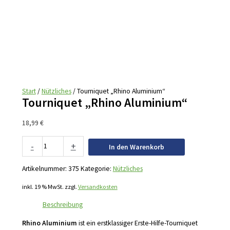
Start
/
Nützliches
/ Tourniquet „Rhino Aluminium“
Tourniquet „Rhino Aluminium“
18,99
€
-
+
In den Warenkorb
Artikelnummer:
375
Kategorie:
Nützliches
inkl. 19 % MwSt.
zzgl.
Versandkosten
Beschreibung
Rhino Aluminium
ist ein erstklassiger Erste-Hilfe-Tourniquet