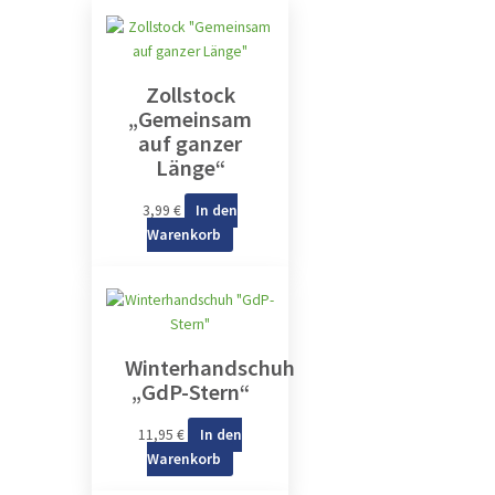
Zollstock
„Gemeinsam
auf ganzer
Länge“
3,99
€
In den
Warenkorb
Winterhandschuh
„GdP-Stern“
11,95
€
In den
Warenkorb