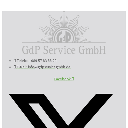
Telefon: 089 57 83 88 20
E-Mail: info@gdpservicegmbh.de
Facebook