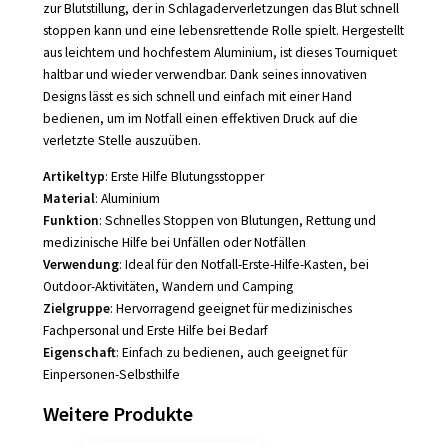
zur Blutstillung, der in Schlagaderverletzungen das Blut schnell
stoppen kann und eine lebensrettende Rolle spielt. Hergestellt
aus leichtem und hochfestem Aluminium, ist dieses Tourniquet
haltbar und wieder verwendbar. Dank seines innovativen
Designs lässt es sich schnell und einfach mit einer Hand
bedienen, um im Notfall einen effektiven Druck auf die
verletzte Stelle auszuüben.
Artikeltyp
: Erste Hilfe Blutungsstopper
Material
: Aluminium
Funktion
: Schnelles Stoppen von Blutungen, Rettung und
medizinische Hilfe bei Unfällen oder Notfällen
Verwendung
: Ideal für den Notfall-Erste-Hilfe-Kasten, bei
Outdoor-Aktivitäten, Wandern und Camping
Zielgruppe
: Hervorragend geeignet für medizinisches
Fachpersonal und Erste Hilfe bei Bedarf
Eigenschaft
: Einfach zu bedienen, auch geeignet für
Einpersonen-Selbsthilfe
Weitere Produkte