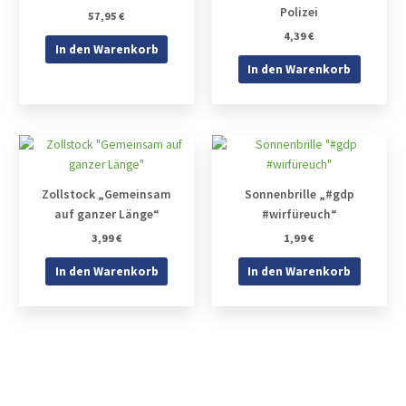
Polizei
57,95
€
4,39
€
In den Warenkorb
In den Warenkorb
Zollstock „Gemeinsam
Sonnenbrille „#gdp
auf ganzer Länge“
#wirfüreuch“
3,99
€
1,99
€
In den Warenkorb
In den Warenkorb