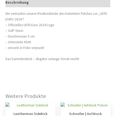
Beschreibung
Wir verkaufen unsere Restbestände des beliebten Patches zur „UEFA
EURO 2024“!
– Offizielles UEFA Euro 2024 Logo
– GdP Stern
– Durchmesser 9 cm
– Unterseite Klett
– einzeln in Folie verpackt
Das Sammlerstück – Abgabe solange Vorrat reicht!
Weitere Produkte
Leatherman Sidekick
Schnuller | Aufdruck