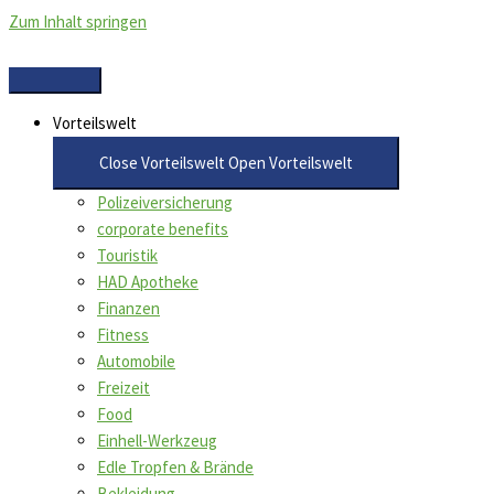
Zum Inhalt springen
Vorteilswelt
Close Vorteilswelt
Open Vorteilswelt
Polizeiversicherung
corporate benefits
Touristik
HAD Apotheke
Finanzen
Fitness
Automobile
Freizeit
Food
Einhell-Werkzeug
Edle Tropfen & Brände
Bekleidung