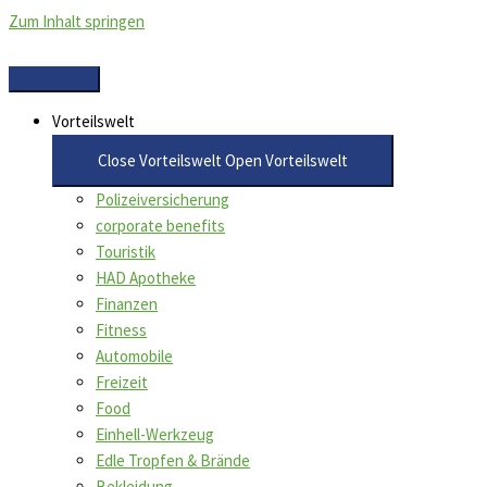
Zum Inhalt springen
Vorteilswelt
Close Vorteilswelt
Open Vorteilswelt
Polizeiversicherung
corporate benefits
Touristik
HAD Apotheke
Finanzen
Fitness
Automobile
Freizeit
Food
Einhell-Werkzeug
Edle Tropfen & Brände
Bekleidung