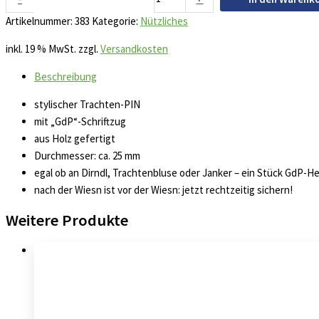
Artikelnummer:
383
Kategorie:
Nützliches
inkl. 19 % MwSt.
zzgl.
Versandkosten
Beschreibung
stylischer Trachten-PIN
mit „GdP“-Schriftzug
aus Holz gefertigt
Durchmesser: ca. 25 mm
egal ob an Dirndl, Trachtenbluse oder Janker – ein Stück GdP-H
nach der Wiesn ist vor der Wiesn: jetzt rechtzeitig sichern!
Weitere Produkte