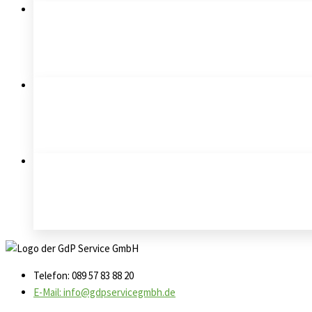
Telefon: 089 57 83 88 20
E-Mail: info@gdpservicegmbh.de