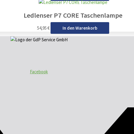
Ledlenser P7 CORE Taschenlampe
54,95
€
In den Warenkorb
Facebook