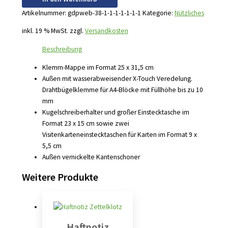
Artikelnummer:
gdpweb-38-1-1-1-1-1-1-1
Kategorie:
Nützliches
inkl. 19 % MwSt.
zzgl.
Versandkosten
Beschreibung
Klemm-Mappe im Format 25 x 31,5 cm
Außen mit wasserabweisender X-Touch Veredelung.
Drahtbügelklemme für A4-Blöcke mit Füllhöhe bis zu 10
mm
Kugelschreiberhalter und großer Einstecktasche im
Format 23 x 15 cm sowie zwei
Visitenkarteneinstecktaschen für Karten im Format 9 x
5,5 cm
Außen vernickelte Kantenschoner
Weitere Produkte
Haftnotiz