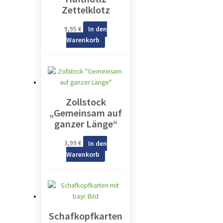
Zettelklotz
9,95
€
In den
Warenkorb
Zollstock
„Gemeinsam auf
ganzer Länge“
3,99
€
In den
Warenkorb
Schafkopfkarten