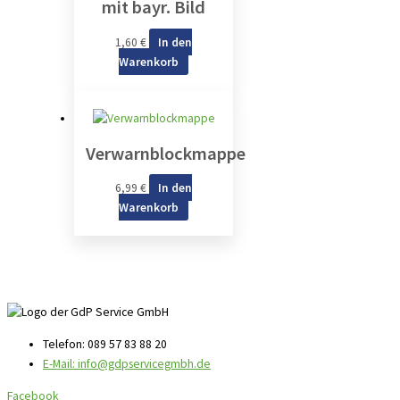
mit bayr. Bild
1,60
€
In den
Warenkorb
Verwarnblockmappe
6,99
€
In den
Warenkorb
Telefon: 089 57 83 88 20
E-Mail: info@gdpservicegmbh.de
Facebook